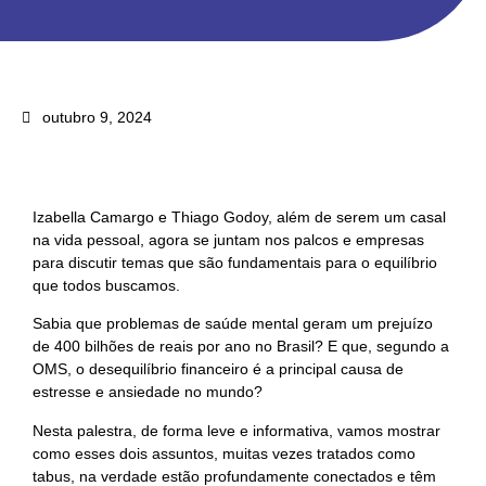
outubro 9, 2024
Izabella Camargo
e
Thiago Godoy
, além de serem um casal
na vida pessoal, agora se juntam nos palcos e empresas
para discutir temas que são fundamentais para o
equilíbrio
que todos buscamos.
Sabia que problemas de saúde mental geram um prejuízo
de 400 bilhões de reais por ano no Brasil? E que, segundo a
OMS, o
desequilíbrio financeiro
é a principal causa de
estresse e ansiedade no mundo?
Nesta palestra, de forma leve e informativa, vamos mostrar
como esses dois assuntos, muitas vezes tratados como
tabus, na verdade estão profundamente conectados e têm