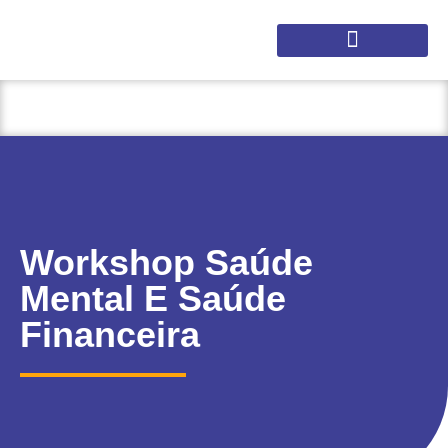
Solicitar Proposta
Nossos Cursos
Workshop Saúde
Mental E Saúde
Financeira